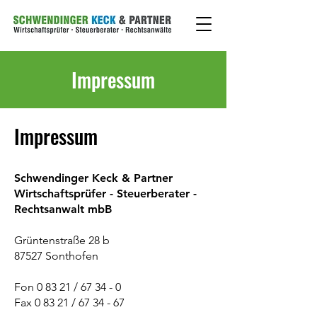
Impressum
Impressum
Schwendinger Keck & Partner
Wirtschaftsprüf
er - S
teuerberater -
Rechtsanwalt mbB
Grüntenstraße 28 b
87527 Sonthofen
Fon 0 83 21 / 67 34 -
0
Fax 0 83 21 / 67 34 - 67