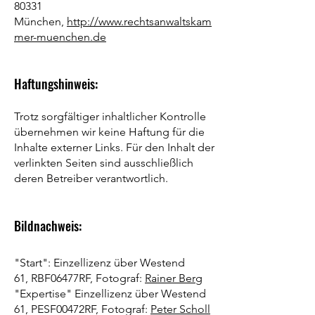
80331
München,
http://www.rechtsanwaltskam
mer-muenchen.de
Haftungshinweis:
Trotz sorgfältiger inhaltlicher Kontrolle
übernehmen wir keine Haftung für die
Inhalte externer Links. Für den Inhalt der
verlinkten Seiten sind ausschließlich
deren Betreiber verantwortlich.
Bildnachweis:
"Start":
Einzellizenz über
Westend
61,
RBF06477RF, Fotograf:
Rainer Berg
"Expertise" Einzellizenz über Westend
61, PESF00472RF, Fotograf:
Peter Scholl